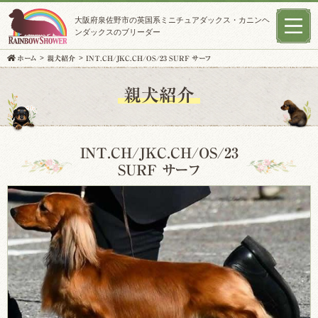
大阪府泉佐野市の英国系ミニチュアダックス・カニンヘ
ンダックスのブリーダー
ホーム
親犬紹介
INT.CH/JKC.CH/OS/23 SURF サーフ
親犬紹介
INT.CH/JKC.CH/OS/23
SURF サーフ