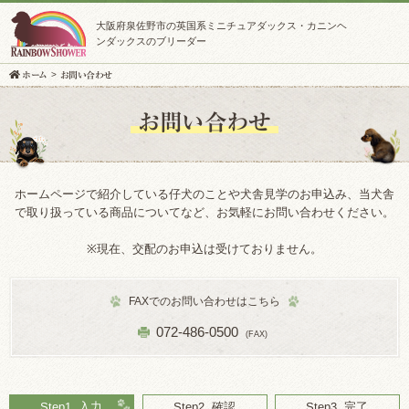
大阪府泉佐野市の英国系ミニチュアダックス・カニンヘ
ンダックスのブリーダー
ホーム
お問い合わせ
お問い合わせ
ホームページで紹介している仔犬のことや犬舎見学のお申込み、
当犬舎
で取り扱っている商品についてなど、お気軽にお問い合わせください。
※現在、交配のお申込は受けておりません。
FAXでのお問い合わせはこちら
072-486-0500
(FAX)
Step1. 入力
Step2. 確認
Step3. 完了