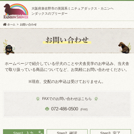
大阪府泉佐野市の英国系ミニチュアダックス・カニンヘ
ンダックスのブリーダー
ホーム
お問い合わせ
お問い合わせ
ホームページで紹介している仔犬のことや犬舎見学のお申込み、
当犬舎
で取り扱っている商品についてなど、お気軽にお問い合わせください。
※現在、交配のお申込は受けておりません。
FAXでのお問い合わせはこちら
072-486-0500
(FAX)
Step1. 入力
Step2. 確認
Step3. 完了